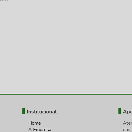
Institucional
Apo
Home
Ate
A Empresa
das 