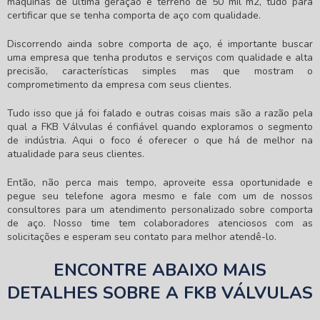
máquinas de última geração e terreno de 50 mil m2, tudo para
certificar que se tenha
comporta de aço
com qualidade.
Discorrendo ainda sobre
comporta de aço
, é importante buscar
uma empresa que tenha produtos e serviços com qualidade e alta
precisão, características simples mas que mostram o
comprometimento da empresa com seus clientes.
Tudo isso que já foi falado e outras coisas mais são a razão pela
qual a FKB Válvulas é confiável quando exploramos o segmento
de indústria. Aqui o foco é oferecer o que há de melhor na
atualidade para seus clientes.
Então, não perca mais tempo, aproveite essa oportunidade e
pegue seu telefone agora mesmo e fale com um de nossos
consultores para um atendimento personalizado sobre
comporta
de aço
. Nosso time tem colaboradores atenciosos com as
solicitações e esperam seu contato para melhor atendê-lo.
ENCONTRE ABAIXO MAIS
DETALHES SOBRE A FKB VÁLVULAS