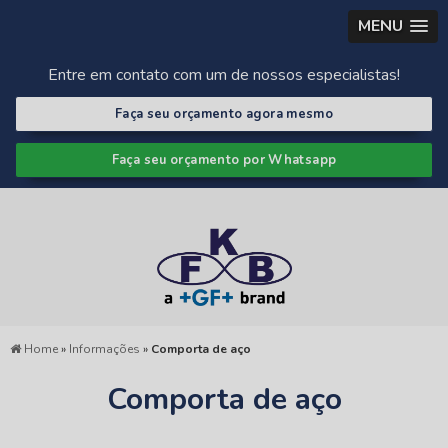
MENU
Entre em contato com um de nossos especialistas!
Faça seu orçamento agora mesmo
Faça seu orçamento por Whatsapp
Home
»
Informações
»
Comporta de aço
Comporta de aço