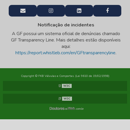
Notificação de incidentes
A GF possui um sistema oficial de denúncias chamado
GF Transparency Line. Mais detalhes estão disponíveis
aqui:
https://report.whistleb.com/en/GFtransparencyline
.
Copyright © FKB Válvulas e Comportas. (Lei 9610 de 19/02/1998)
W3C
W3C