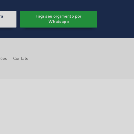
ra
Faça seu orçamento por
Whatsapp
ções
Contato