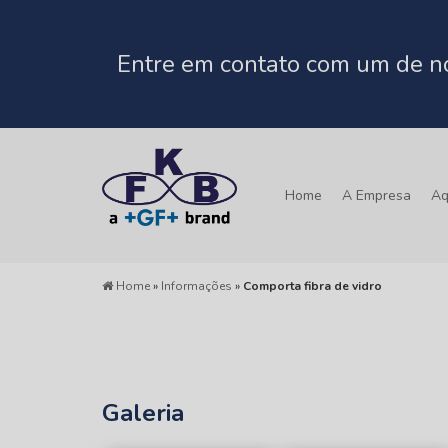
Entre em contato com um de no
Home
A Empresa
Aq
Home
»
Informações
»
Comporta fibra de vidro
Galeria