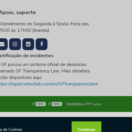
Apoio, suporte
Atendimento de Segunda à Sexta-Feira das
7h30 às 17h00 (brasilia)
otificação de incidentes
 GF possui um sistema oficial de denúncias
hamado GF Transparency Line. Mais detalhes
stão disponíveis aqui:
ttps://report.whistleb.com/en/GFtransparencyline
.
W3C
W3C