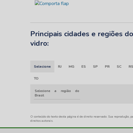
Principais cidades e regiões 
vidro:
Selecione
RJ
MG
ES
SP
PR
SC
R
TO
Selecione a região do
Brasil
O conteúdo do texto desta página é de direito reservado. Sua reprodução, pa
direitos autorais
.