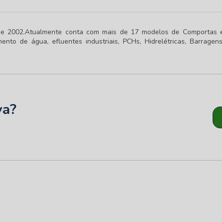
de 2002.Atualmente conta com mais de 17 modelos de Comportas 
nto de água, efluentes industriais, PCHs, Hidrelétricas, Barragens
va?