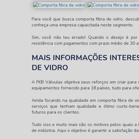
Para você que busca
comporta fibra de vidro
, descu
conheça uma empresa capacitada neste segmento.
Sim, você não leu errado! Quando o desejo é po
resistência com pagamentos com prazo médio de 30 a 
MAIS INFORMAÇÕES INTERE
DE VIDRO
A FKB Válvulas objetiva seus reforços em criar para
equipamentos fornecido para 18 países, tudo para of
Ainda focando na qualidade em
comporta fibra de vi
serviços que tenham qualidade e ótimo custo-bene
futuros para os clientes.
Tudo isso e muito mais são os motivos pelos quais 
de indústria. Aqui o objetivo é garantir a satisfação d