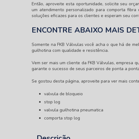
Então, aproveite esta oportunidade, solicite seu o
um atendimento personalizado para
comporta fibra 
soluções eficazes para os clientes e esperam seu con
ENCONTRE ABAIXO MAIS DE
Somente na FKB Válvulas você acha o que há de mel
guilhotina com qualidade e resistência.
Vem ser mais um cliente da FKB Válvulas, empresa q
garante o sucesso de seus parceiros de ponta a ponta
Se gostou desta página, aproveite para ver mais conte
valvula de bloqueio
stop log
valvula guilhotina pneumatica
comporta stop log
Descrição