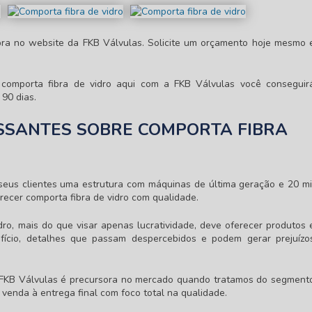
bra no website da FKB Válvulas. Solicite um orçamento hoje mesmo 
r
comporta fibra de vidro
aqui com a FKB Válvulas você conseguir
90 dias.
SSANTES SOBRE COMPORTA FIBRA
 seus clientes uma estrutura com máquinas de última geração e 20 mi
erecer
comporta fibra de vidro
com qualidade.
dro
, mais do que visar apenas lucratividade, deve oferecer produtos 
fício, detalhes que passam despercebidos e podem gerar prejuízo
a FKB Válvulas é precursora no mercado quando tratamos do segment
a venda à entrega final com foco total na qualidade.