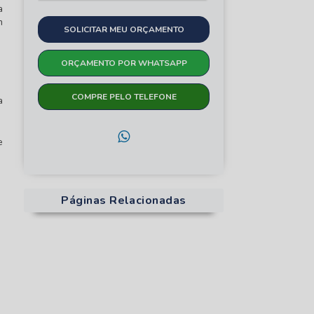
a
m
SOLICITAR MEU ORÇAMENTO
ORÇAMENTO POR WHATSAPP
COMPRE PELO TELEFONE
a
e
Páginas Relacionadas