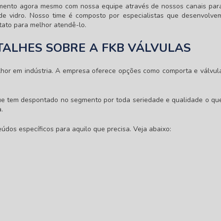
rçamento agora mesmo com nossa equipe através de nossos canais par
de vidro
. Nosso time é composto por especialistas que desenvolve
tato para melhor atendê-lo.
TALHES SOBRE A FKB VÁLVULAS
hor em indústria. A empresa oferece opções como comporta e válvul
ue tem despontado no segmento por toda seriedade e qualidade o qu
.
údos específicos para aquilo que precisa. Veja abaixo: