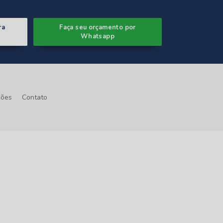
ra
Faça seu orçamento por
Whatsapp
ções
Contato