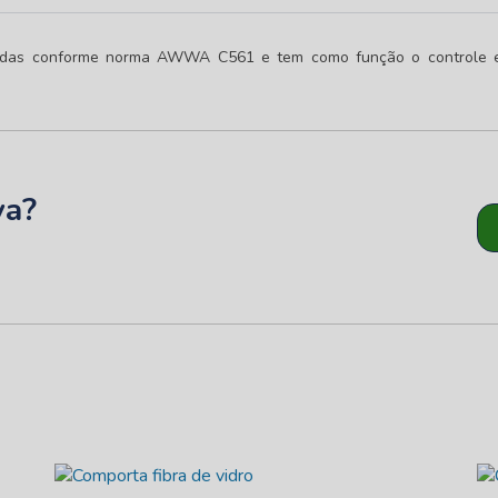
vidas conforme norma AWWA C561 e tem como função o controle 
va?