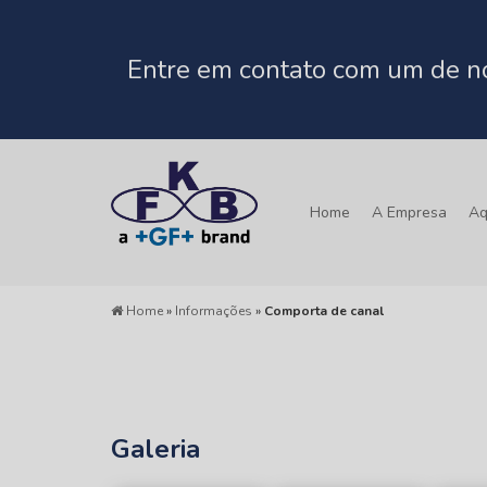
Entre em contato com um de no
Home
A Empresa
Aq
Home
»
Informações
»
Comporta de canal
Galeria