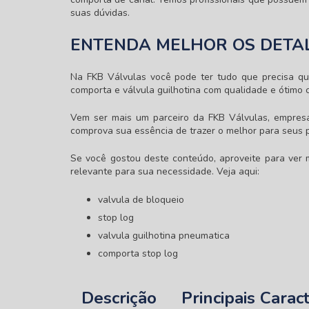
suas dúvidas.
ENTENDA MELHOR OS DETAL
Na FKB Válvulas você pode ter tudo que precisa qua
comporta e válvula guilhotina com qualidade e ótimo c
Vem ser mais um parceiro da FKB Válvulas, empres
comprova sua essência de trazer o melhor para seus p
Se você gostou deste conteúdo, aproveite para ver
relevante para sua necessidade. Veja aqui:
valvula de bloqueio
stop log
valvula guilhotina pneumatica
comporta stop log
Descrição
Principais Caract