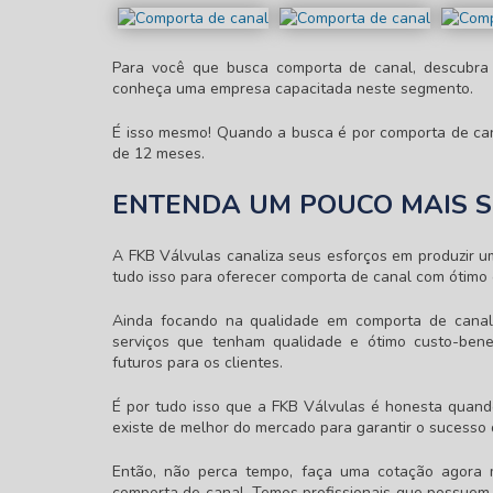
Para você que busca
comporta de canal
, descubra
conheça uma empresa capacitada neste segmento.
É isso mesmo! Quando a busca é por
comporta de ca
de 12 meses.
ENTENDA UM POUCO MAIS 
A FKB Válvulas canaliza seus esforços em produzir u
tudo isso para oferecer
comporta de canal
com ótimo 
Ainda focando na qualidade em
comporta de canal
serviços que tenham qualidade e ótimo custo-bene
futuros para os clientes.
É por tudo isso que a FKB Válvulas é honesta quand
existe de melhor do mercado para garantir o sucesso 
Então, não perca tempo, faça uma cotação agora
comporta de canal
. Temos profissionais que possuem 