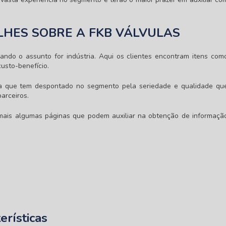
HES SOBRE A FKB VÁLVULAS
ndo o assunto for indústria. Aqui os clientes encontram itens com
usto-benefício.
a que tem despontado no segmento pela seriedade e qualidade qu
arceiros.
 mais algumas páginas que podem auxiliar na obtenção de informaçã
erísticas