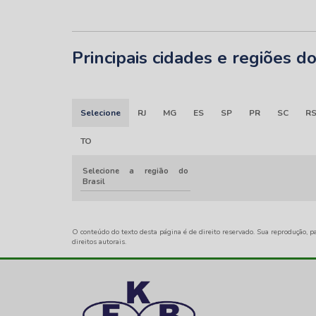
Principais cidades e regiões 
Selecione
RJ
MG
ES
SP
PR
SC
R
TO
Selecione a região do
Brasil
O conteúdo do texto desta página é de direito reservado. Sua reprodução, pa
direitos autorais
.