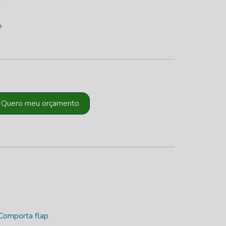
e
Quero meu orçamento