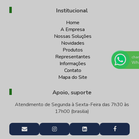
Institucional
Home
A Empresa
Nossas Soluções
Novidades
Produtos
Representantes
cha
Wh
Informações
Contato
Mapa do Site
Apoio, suporte
Atendimento de Segunda à Sexta-Feira das 7h30 às
17h00 (brasilia)