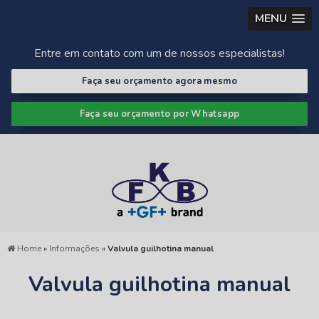
MENU
Entre em contato com um de nossos especialistas!
Faça seu orçamento agora mesmo
Faça seu orçamento por Whatsapp
Home
»
Informações
»
Valvula guilhotina manual
Valvula guilhotina manual