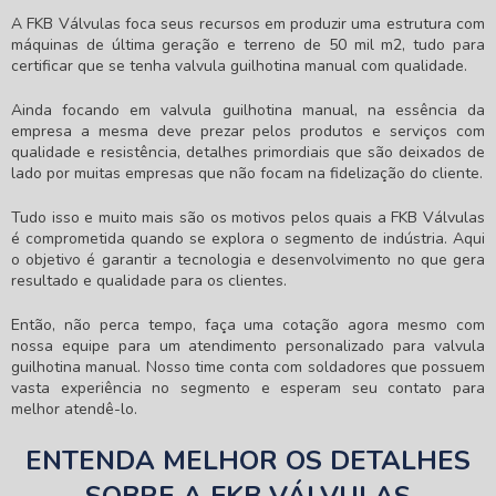
A FKB Válvulas foca seus recursos em produzir uma estrutura com
máquinas de última geração e terreno de 50 mil m2, tudo para
certificar que se tenha
valvula guilhotina manual
com qualidade.
Ainda focando em
valvula guilhotina manual
, na essência da
empresa a mesma deve prezar pelos produtos e serviços com
qualidade e resistência, detalhes primordiais que são deixados de
lado por muitas empresas que não focam na fidelização do cliente.
Tudo isso e muito mais são os motivos pelos quais a FKB Válvulas
é comprometida quando se explora o segmento de indústria. Aqui
o objetivo é garantir a tecnologia e desenvolvimento no que gera
resultado e qualidade para os clientes.
Então, não perca tempo, faça uma cotação agora mesmo com
nossa equipe para um atendimento personalizado para
valvula
guilhotina manual
. Nosso time conta com soldadores que possuem
vasta experiência no segmento e esperam seu contato para
melhor atendê-lo.
ENTENDA MELHOR OS DETALHES