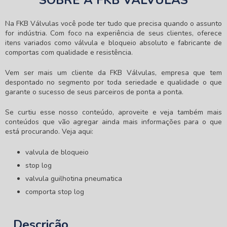
SOBRE A FKB VÁLVULAS
Na FKB Válvulas você pode ter tudo que precisa quando o assunto
for indústria. Com foco na experiência de seus clientes, oferece
itens variados como válvula e bloqueio absoluto e fabricante de
comportas com qualidade e resistência.
Vem ser mais um cliente da FKB Válvulas, empresa que tem
despontado no segmento por toda seriedade e qualidade o que
garante o sucesso de seus parceiros de ponta a ponta.
Se curtiu esse nosso conteúdo, aproveite e veja também mais
conteúdos que vão agregar ainda mais informações para o que
está procurando. Veja aqui:
valvula de bloqueio
stop log
valvula guilhotina pneumatica
comporta stop log
Descrição